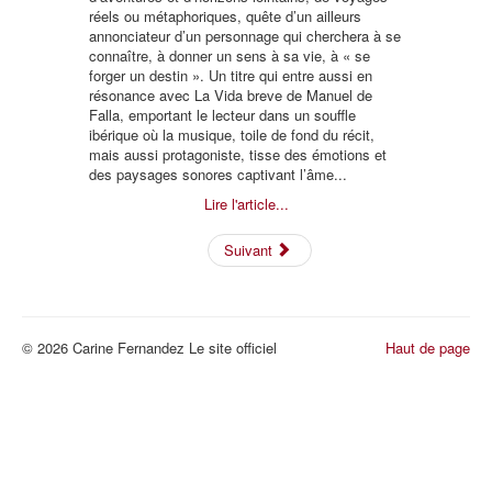
réels ou métaphoriques, quête d’un ailleurs
annonciateur d’un personnage qui cherchera à se
connaître, à donner un sens à sa vie, à « se
forger un destin ». Un titre qui entre aussi en
résonance avec La Vida breve de Manuel de
Falla, emportant le lecteur dans un souffle
ibérique où la musique, toile de fond du récit,
mais aussi protagoniste, tisse des émotions et
des paysages sonores captivant l’âme...
Lire l'article...
Suivant
© 2026 Carine Fernandez Le site officiel
Haut de page