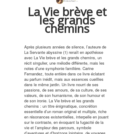
La Vie brève et
les grands
chemins
Après plusieurs années de silence, l’auteure de
La Servante abyssine (1) renaît en apothéose
avec La Vie brève et les grands chemins, un
récit singulier, une mélodie différente, mais les
notes d’une symphonie familière. Carine
Fernandez, toute entière dans ce livre éclatant
au parfum inédit, mais aux essences cueillies
dans le même jardin. Un livre nourri de ses
passions, de ses amours, de sa culture, de ses
valeurs, de son humanisme, de son humour et
de son ironie. La Vie brève et les grands
chemins : un titre énigmatique, concrétion
essentielle d’un roman original et multiple, riche
en résonances existentielles, interpelle en jouant
sur le contraste, en évoquant la fugacité de la
vie et l’ampleur des parcours, symbole
d’aventures et d’horizons lointains, de voyages