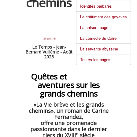
chemins
Identités barbares
Le châtiment des goyaves
La saison rouge
La comédie du Caire
Le Temps - Jean-
La servante abyssine
Bernard Vuillème - Août
2025
Toutes les pages
Quêtes et
aventures sur les
grands chemins
«La Vie brève et les grands
chemins», un roman de Carine
Fernandez,
offre une promenade
passionnante dans le dernier
e
tiers du XVIII
siècle