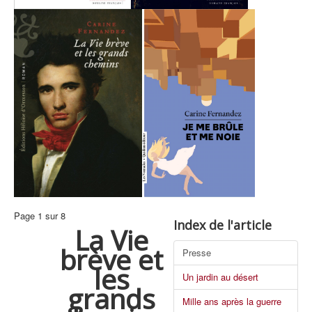
Page 1 sur 8
Index de l'article
La Vie
brève et
Presse
les
Un jardin au désert
grands
Mille ans après la guerre